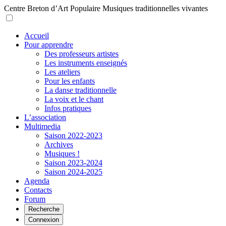
Centre Breton d’Art Populaire
Musiques traditionnelles vivantes
Accueil
Pour apprendre
Des professeurs artistes
Les instruments enseignés
Les ateliers
Pour les enfants
La danse traditionnelle
La voix et le chant
Infos pratiques
L’association
Multimedia
Saison 2022-2023
Archives
Musiques !
Saison 2023-2024
Saison 2024-2025
Agenda
Contacts
Forum
Recherche
Connexion