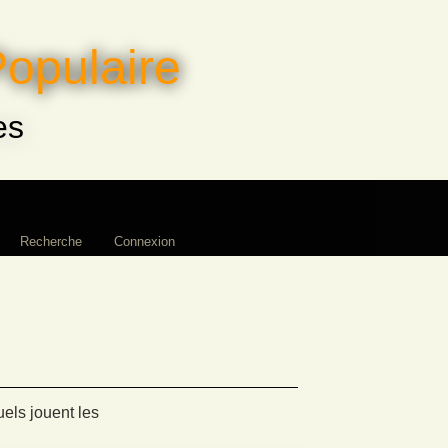
Populaire
es
Recherche
Connexion
els jouent les