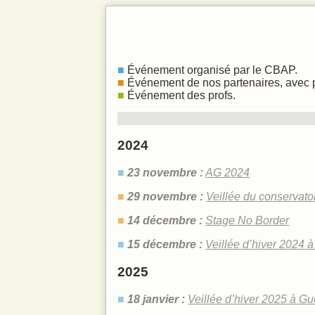
La voix et le
Infos prati
Événement organisé par le CBAP.
Événement de nos partenaires, avec 
Événement des profs.
2024
23 novembre :
AG 2024
29 novembre :
Veillée du conservatoi
14 décembre :
Stage No Border
15 décembre :
Veillée d’hiver 2024 
2025
18 janvier :
Veillée d’hiver 2025 à Gu