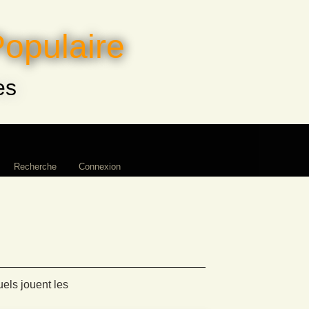
Populaire
es
Recherche
Connexion
els jouent les