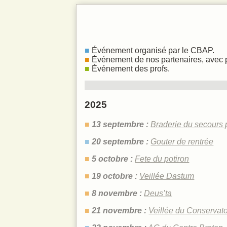
La voix et le
Infos prati
Événement organisé par le CBAP.
Événement de nos partenaires, avec 
Événement des profs.
2025
13 septembre :
Braderie du secours 
20 septembre :
Gouter de rentrée
5 octobre :
Fete du potiron
19 octobre :
Veillée Dastum
8 novembre :
Deus’ta
21 novembre :
Veillée du Conservato