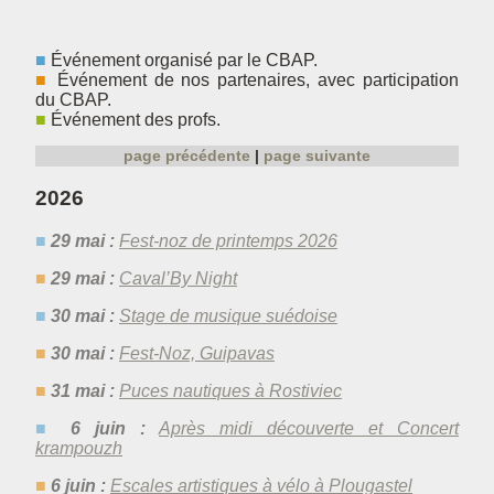
Événement organisé par le CBAP.
Événement de nos partenaires, avec participation
du CBAP.
Événement des profs.
page précédente
page suivante
2026
29 mai :
Fest-noz de printemps 2026
29 mai :
Caval’By Night
30 mai :
Stage de musique suédoise
30 mai :
Fest-Noz, Guipavas
31 mai :
Puces nautiques à Rostiviec
6 juin :
Après midi découverte et Concert
krampouzh
6 juin :
Escales artistiques à vélo à Plougastel