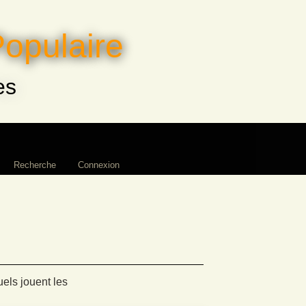
Populaire
es
Recherche
Connexion
els jouent les