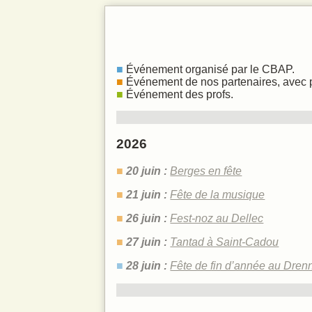
La voix et le
Infos prati
Événement organisé par le CBAP.
Événement de nos partenaires, avec 
Événement des profs.
2026
20 juin :
Berges en fête
21 juin :
Fête de la musique
26 juin :
Fest-noz au Dellec
27 juin :
Tantad à Saint-Cadou
28 juin :
Fête de fin d’année au Dren