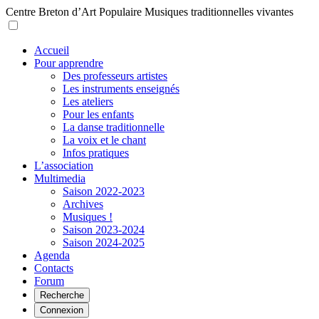
Centre Breton d’Art Populaire
Musiques traditionnelles vivantes
Accueil
Pour apprendre
Des professeurs artistes
Les instruments enseignés
Les ateliers
Pour les enfants
La danse traditionnelle
La voix et le chant
Infos pratiques
L’association
Multimedia
Saison 2022-2023
Archives
Musiques !
Saison 2023-2024
Saison 2024-2025
Agenda
Contacts
Forum
Recherche
Connexion