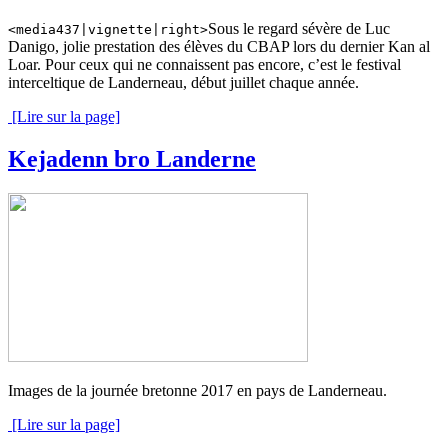
Sous le regard sévère de Luc
<media437|vignette|right>
Danigo, jolie prestation des élèves du CBAP lors du dernier Kan al
Loar. Pour ceux qui ne connaissent pas encore, c’est le festival
interceltique de Landerneau, début juillet chaque année.
[Lire sur la page]
Kejadenn bro Landerne
Images de la journée bretonne 2017 en pays de Landerneau.
[Lire sur la page]