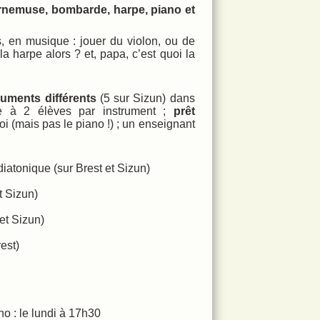
ornemuse, bombarde, harpe, piano et
ucs, en musique : jouer du violon, ou de
la harpe alors ? et, papa, c’est quoi la
ruments différents
(5 sur Sizun) dans
e à 2 élèves par instrument ;
prêt
oi (mais pas le piano !) ; un enseignant
iatonique (sur Brest et Sizun)
t Sizun)
 et Sizun)
est)
 : le lundi à 17h30