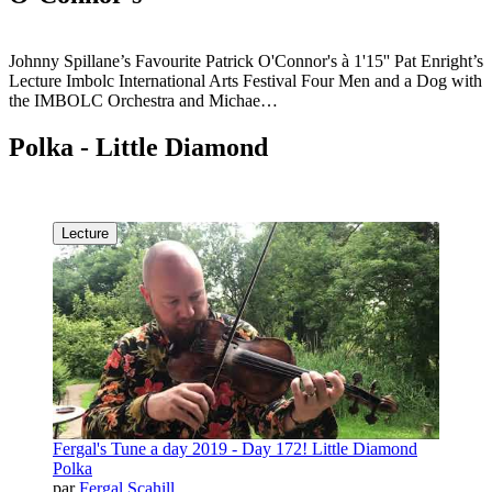
Johnny Spillane’s Favourite Patrick O'Connor's à 1'15'' Pat Enright’s
Lecture Imbolc International Arts Festival Four Men and a Dog with
the IMBOLC Orchestra and Michae…
Polka - Little Diamond
Lecture
Fergal's Tune a day 2019 - Day 172! Little Diamond
Polka
par
Fergal Scahill