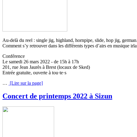
Au-delà du reel : single jig, highland, hornpipe, slide, hop jig, german.
Comment s’y retrouver dans les différents types d’airs en musique irla
Conférence
Le samedi 26 mars 2022 - de 15h à 17h
201, rue Jean Jaurès à Brest (locaux de Sked)
Entrée gratuite, ouverte à tou·te·s
…
[Lire sur la page]
Concert de printemps 2022 à Sizun