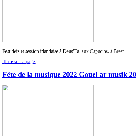
Fest deiz et session irlandaise à Deus’Ta, aux Capucins, à Brest.
[Lire sur la page]
Fête de la musique 2022
Gouel ar musik 2