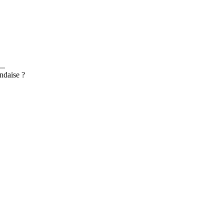
..
ndaise ?