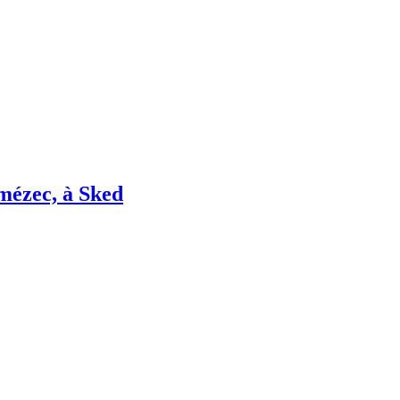
amézec, à Sked