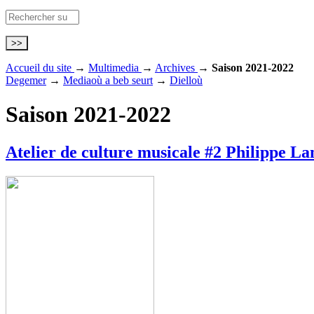
Accueil du site
→
Multimedia
→
Archives
→
Saison 2021-2022
Degemer
→
Mediaoù a beb seurt
→
Dielloù
Saison 2021-2022
Atelier de culture musicale #2 Philippe L