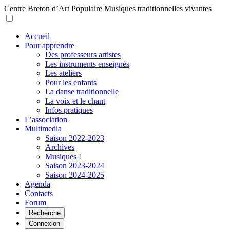
Centre Breton d’Art Populaire
Musiques traditionnelles vivantes
Accueil
Pour apprendre
Des professeurs artistes
Les instruments enseignés
Les ateliers
Pour les enfants
La danse traditionnelle
La voix et le chant
Infos pratiques
L’association
Multimedia
Saison 2022-2023
Archives
Musiques !
Saison 2023-2024
Saison 2024-2025
Agenda
Contacts
Forum
Recherche
Connexion