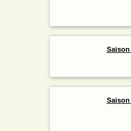
Saison
Saison