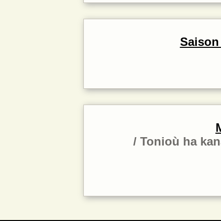
Saison
Tonioù ha ka