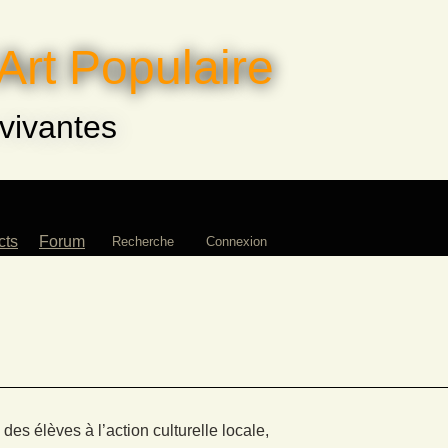
Art Populaire
 vivantes
cts
Forum
Recherche
Connexion
es élèves à l’action culturelle locale,