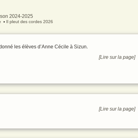
ison 2024-2025
e
Il pleut des cordes 2026
 donné les élèves d’Anne Cécile à Sizun.
[Lire sur la page]
[Lire sur la page]