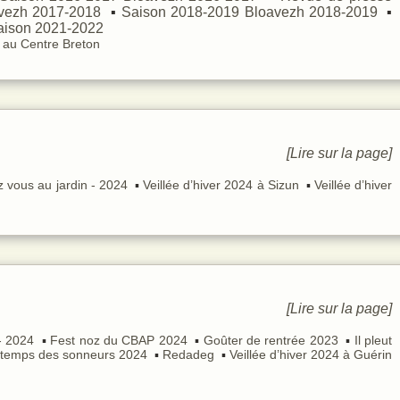
vezh 2017-2018
Saison 2018-2019
Bloavezh 2018-2019
aison 2021-2022
 au Centre Breton
[Lire sur la page]
 vous au jardin - 2024
Veillée d’hiver 2024 à Sizun
Veillée d’hiver
[Lire sur la page]
- 2024
Fest noz du CBAP 2024
Goûter de rentrée 2023
Il pleut
ntemps des sonneurs 2024
Redadeg
Veillée d’hiver 2024 à Guérin