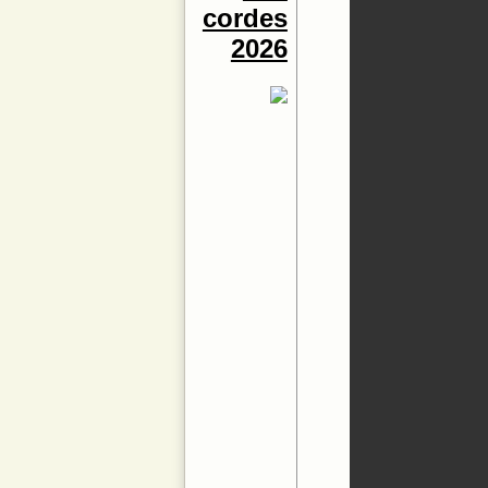
cordes
2026