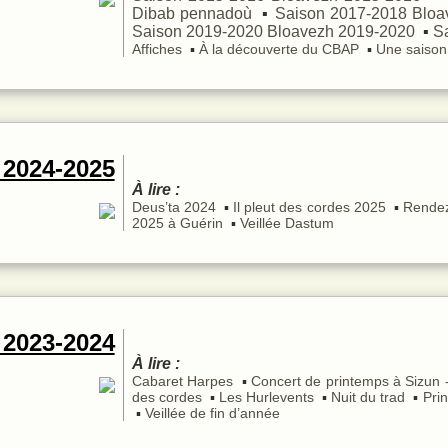
Dibab pennadoù
Saison 2017-2018
Bloa
Saison 2019-2020
Bloavezh 2019-2020
S
Affiches
À la découverte du CBAP
Une saison
 2024-2025
À lire :
Deus’ta 2024
Il pleut des cordes 2025
Rendez
2025 à Guérin
Veillée Dastum
 2023-2024
À lire :
Cabaret Harpes
Concert de printemps à Sizun 
des cordes
Les Hurlevents
Nuit du trad
Pri
Veillée de fin d’année