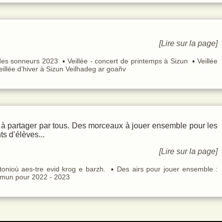
[Lire sur la page]
des sonneurs 2023
Veillée - concert de printemps à Sizun
Veillée
eillée d’hiver à Sizun
Veilhadeg ar goañv
 à partager par tous. Des morceaux à jouer ensemble pour les
ts d’élèves...
[Lire sur la page]
onioù aes-tre evid krog e barzh.
Des airs pour jouer ensemble :
mmun pour 2022 - 2023