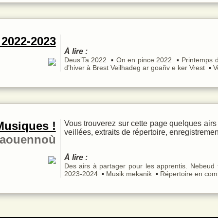
 2022-2023
À lire :
Deus’Ta 2022
On en pince 2022
Printemps 
d’hiver à Brest
Veilhadeg ar goañv e ker Vrest
V
Musiques !
Vous trouverez sur cette page quelques airs
veillées, extraits de répertoire, enregistremen
naouennoù
À lire :
Des airs à partager pour les apprentis.
Nebeud t
2023-2024
Musik mekanik
Répertoire en co