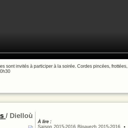
s sont invités à participer à la soirée. Cordes pincées, frottées,
20h30
es
Dielloù
À lire :
Saison 2015-2016
Bloavezh 2015-2016