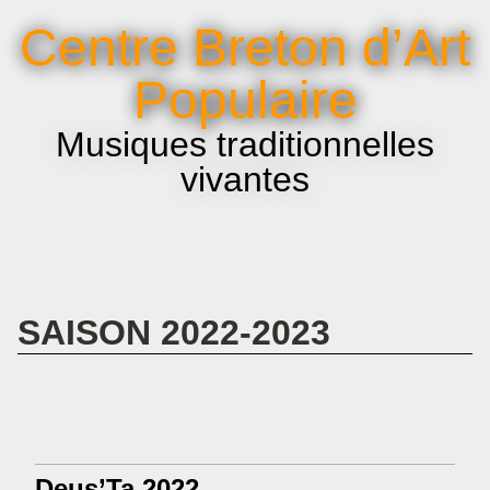
La voix et le chant
Centre Breton d’Art
Infos pratiques
Populaire
Musiques traditionnelles
vivantes
SAISON 2022-2023
Deus’Ta 2022