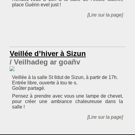
place Guérin evel just !
[Lire sur la page]
Veillée d’hiver à Sizun
Veilhadeg ar goañv
Veillée à la salle St Ildut de Sizun, à partir de 17h.
Entrée libre, ouverte à tou·te·s.
Goûter partagé.
Pensez à prendre avec vous une lampe de chevet,
pour créer une ambiance chaleureuse dans la
salle !
[Lire sur la page]