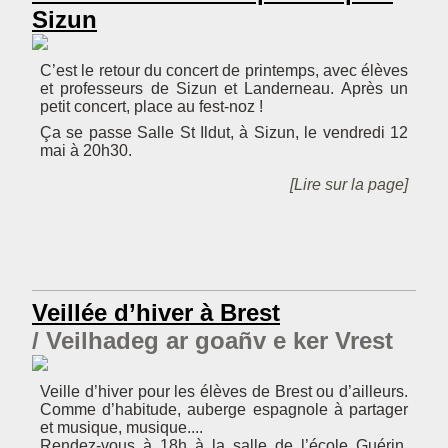
Sizun
C’est le retour du concert de printemps, avec élèves
et professeurs de Sizun et Landerneau. Après un
petit concert, place au fest-noz !
Ça se passe Salle St Ildut, à Sizun, le vendredi 12
mai à 20h30.
[Lire sur la page]
Veillée d’hiver à Brest
Veilhadeg ar goañv e ker Vrest
Veille d’hiver pour les élèves de Brest ou d’ailleurs.
Comme d’habitude, auberge espagnole à partager
et musique, musique....
Rendez-vous à 18h à la salle de l’école Guérin,