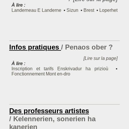
À lire :
Landerneau
E Landerne
Sizun
Brest
Loperhet
Infos pratiques
Penaos ober ?
[Lire sur la page]
À lire :
Inscription et tarifs
Enskrivadur ha prizioù
Fonctionnement
Mont en-dro
Des professeurs artistes
Kelennerien, sonerien ha
kanerien