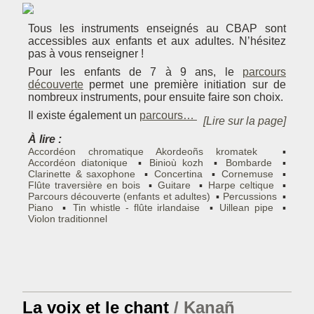
Tous les instruments enseignés au CBAP sont
accessibles aux enfants et aux adultes. N’hésitez
pas à vous renseigner !
Pour les enfants de 7 à 9 ans, le
parcours
découverte
permet une première initiation sur de
nombreux instruments, pour ensuite faire son choix.
Il existe également un
parcours…
[Lire sur la page]
À lire :
Accordéon chromatique
Akordeoñs kromatek
Accordéon diatonique
Binioù kozh
Bombarde
Clarinette & saxophone
Concertina
Cornemuse
Flûte traversière en bois
Guitare
Harpe celtique
Parcours découverte (enfants et adultes)
Percussions
Piano
Tin whistle - flûte irlandaise
Uillean pipe
Violon traditionnel
La voix et le chant
Kanañ