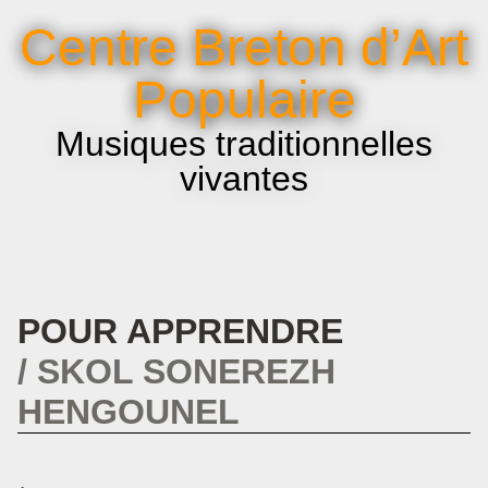
La voix et le chant
Centre Breton d’Art
Infos pratiques
Populaire
Musiques traditionnelles
vivantes
POUR APPRENDRE
SKOL SONEREZH
HENGOUNEL