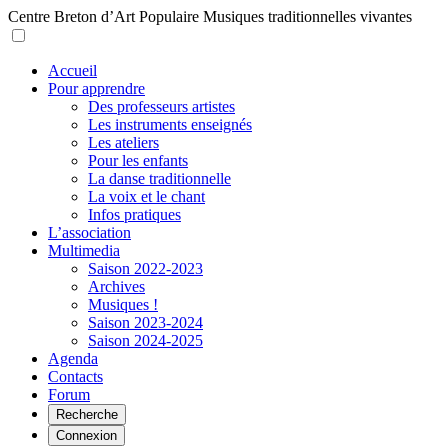
Centre Breton d’Art Populaire
Musiques traditionnelles vivantes
Accueil
Pour apprendre
Des professeurs artistes
Les instruments enseignés
Les ateliers
Pour les enfants
La danse traditionnelle
La voix et le chant
Infos pratiques
L’association
Multimedia
Saison 2022-2023
Archives
Musiques !
Saison 2023-2024
Saison 2024-2025
Agenda
Contacts
Forum
Recherche
Connexion