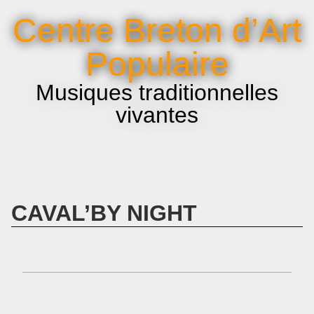
La voix et le chant
Centre Breton d’Art
Infos pratiques
Populaire
Musiques traditionnelles
vivantes
CAVAL’BY NIGHT