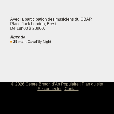
Avec la participation des musiciens du CBAP.
Place Jack London, Brest
De 18h00 à 23h00.
Agenda
29 mai :
Caval’By Night
© 2026 Centre Breton d’Art Populaire
Plan du site
Se connecter
Contact