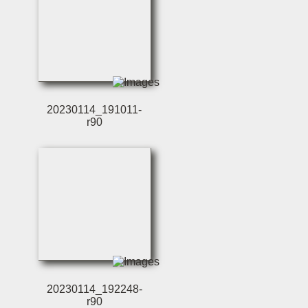
20230114_191011-
r90
20230114_192248-
r90