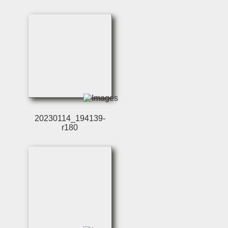
20230114_194139-
r180