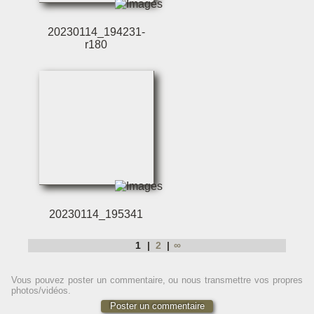
20230114_194231-
r180
20230114_195341
1
2
∞
Vous pouvez poster un commentaire, ou nous transmettre vos propres
photos/vidéos.
Poster un commentaire