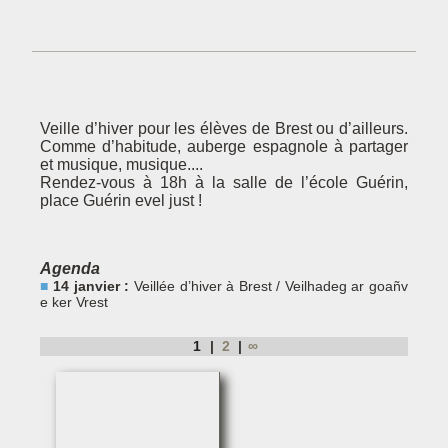
Veille d’hiver pour les élèves de Brest ou d’ailleurs.
Comme d’habitude, auberge espagnole à partager
et musique, musique....
Rendez-vous à 18h à la salle de l’école Guérin,
place Guérin evel just !
Agenda
14 janvier :
Veillée d’hiver à Brest / Veilhadeg ar goañv
e ker Vrest
1
2
∞