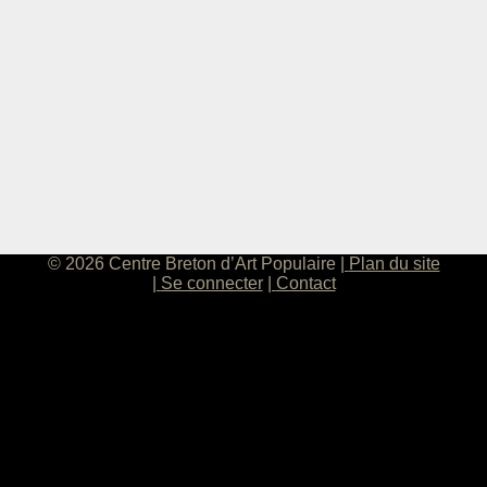
© 2026 Centre Breton d’Art Populaire
Plan du site
Se connecter
Contact