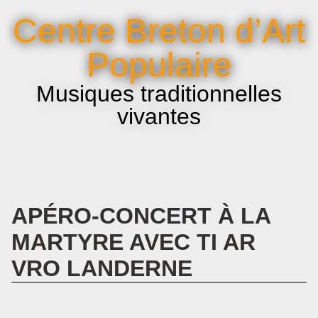
La voix et le chant
Centre Breton d’Art
Infos pratiques
Populaire
Musiques traditionnelles
vivantes
APÉRO-CONCERT À LA
MARTYRE AVEC TI AR
VRO LANDERNE