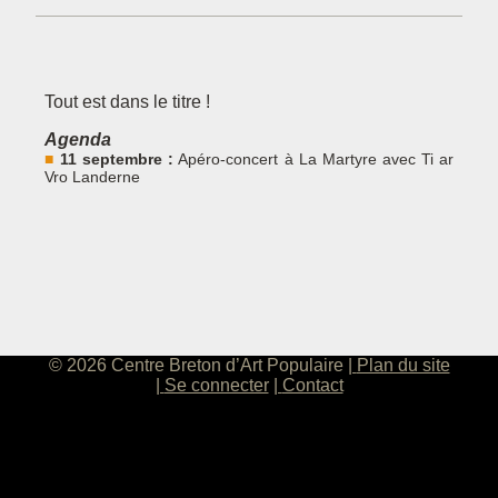
Tout est dans le titre !
Agenda
11 septembre :
Apéro-concert à La Martyre avec Ti ar
Vro Landerne
© 2026 Centre Breton d’Art Populaire
Plan du site
Se connecter
Contact