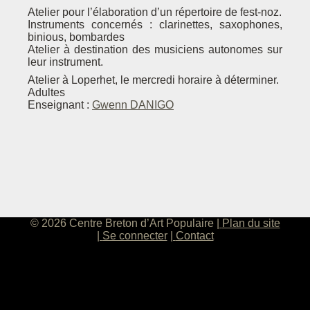
Atelier pour l’élaboration d’un répertoire de fest-noz.
Instruments concernés : clarinettes, saxophones,
binious, bombardes
Atelier à destination des musiciens autonomes sur
leur instrument.
Atelier à Loperhet, le mercredi horaire à déterminer.
Adultes
Enseignant :
Gwenn DANIGO
© 2026 Centre Breton d’Art Populaire
Plan du site
Se connecter
Contact