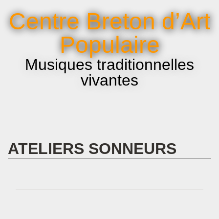
La voix et le chant
Centre Breton d’Art
Infos pratiques
Populaire
Musiques traditionnelles
vivantes
ATELIERS SONNEURS