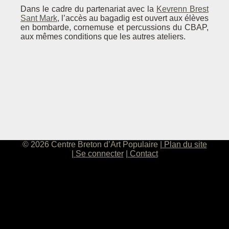
Dans le cadre du partenariat avec la
Kevrenn Brest
Sant Mark
, l’accès au bagadig est ouvert aux élèves
en bombarde, cornemuse et percussions du CBAP,
aux mêmes conditions que les autres ateliers.
© 2026 Centre Breton d’Art Populaire
Plan du site
Se connecter
Contact