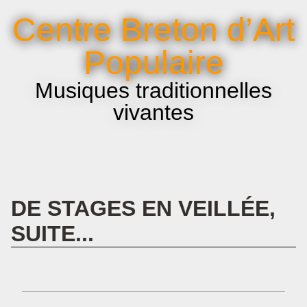
La voix et le chant
Centre Breton d’Art
Infos pratiques
Populaire
Musiques traditionnelles
vivantes
DE STAGES EN VEILLÉE,
SUITE...