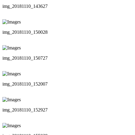
img_20181110_143627
img_20181110_150028
img_20181110_150727
img_20181110_152007
img_20181110_152927