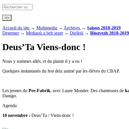
Accueil du site
→
Multimedia
→
Archives
→
Saison 2018-2019
Degemer
→
Mediaoù a beb seurt
→
Dielloù
→
Bloavezh 2018-2019
Deus’Ta
Viens-donc !
Nous y sommes allés, et du plaisir il y a eu !
Quelques instantanés du fest deiz animé par les élèves du CBAP.
Les jeunes du
Pre-Fabrik
, avec Laure Montier. Des chanteuses de
k
Danigo.
Agenda
10 novembre :
Deus’Ta / Viens-donc !