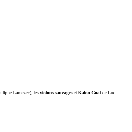
ilippe Lamezec), les
violons sauvages
et
Kalon Goat
de Luc