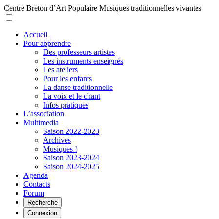
Centre Breton d’Art Populaire
Musiques traditionnelles vivantes
Accueil
Pour apprendre
Des professeurs artistes
Les instruments enseignés
Les ateliers
Pour les enfants
La danse traditionnelle
La voix et le chant
Infos pratiques
L’association
Multimedia
Saison 2022-2023
Archives
Musiques !
Saison 2023-2024
Saison 2024-2025
Agenda
Contacts
Forum
Recherche
Connexion