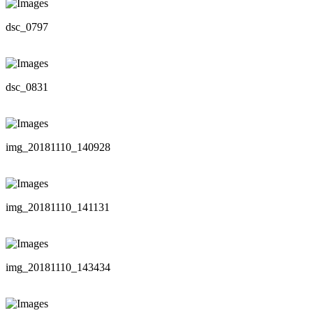
dsc_0797
dsc_0831
img_20181110_140928
img_20181110_141131
img_20181110_143434