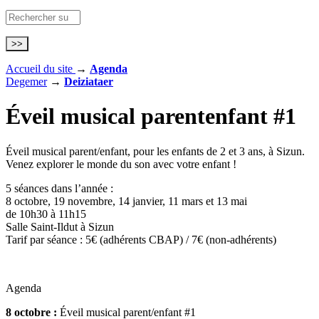
Accueil du site
→
Agenda
Degemer
→
Deiziataer
Éveil musical parent
enfant #1
Éveil musical parent/enfant, pour les enfants de 2 et 3 ans, à Sizun.
Venez explorer le monde du son avec votre enfant !
5 séances dans l’année :
8 octobre, 19 novembre, 14 janvier, 11 mars et 13 mai
de 10h30 à 11h15
Salle Saint-Ildut à Sizun
Tarif par séance : 5€ (adhérents CBAP) / 7€ (non-adhérents)
Agenda
8 octobre :
Éveil musical parent/enfant #1