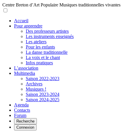
Centre Breton d’Art Populaire
Musiques traditionnelles vivantes
Accueil
Pour apprendre
Des professeurs artistes
Les instruments enseignés
Les ateliers
Pour les enfants
La danse traditionnelle
La voix et le chant
Infos pratiques
L’association
Multimedia
Saison 2022-2023
Archives
Musiques !
Saison 2023-2024
Saison 2024-2025
Agenda
Contacts
Forum
Recherche
Connexion