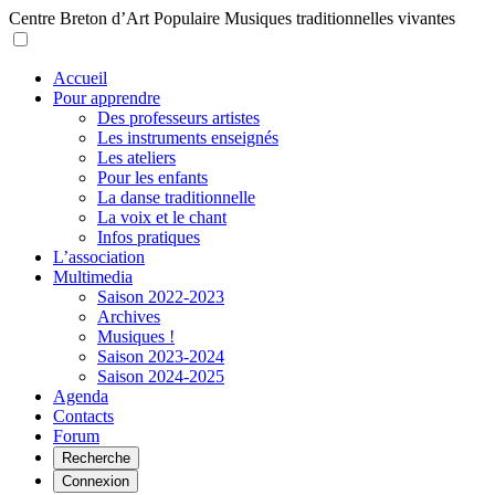
Centre Breton d’Art Populaire
Musiques traditionnelles vivantes
Accueil
Pour apprendre
Des professeurs artistes
Les instruments enseignés
Les ateliers
Pour les enfants
La danse traditionnelle
La voix et le chant
Infos pratiques
L’association
Multimedia
Saison 2022-2023
Archives
Musiques !
Saison 2023-2024
Saison 2024-2025
Agenda
Contacts
Forum
Recherche
Connexion