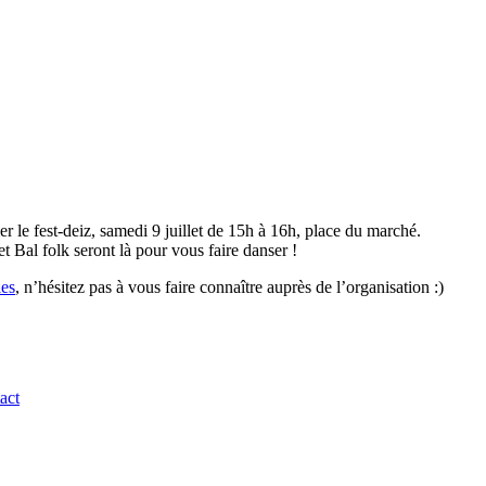
er le fest-deiz, samedi 9 juillet de 15h à 16h, place du marché.
et Bal folk seront là pour vous faire danser !
les
, n’hésitez pas à vous faire connaître auprès de l’organisation :)
act