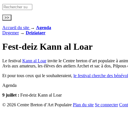
Accueil du site
→
Agenda
Degemer
→
Deiziataer
Fest-deiz Kann al Loar
Le festival
Kann al Loar
invite le Centre breton d’art populaire à anim
Avis aux amateurs, les élèves des ateliers Archet et sac à dos, Pilpous 
Et pour tous ceux qui le souhaiteraient,
le festival cherche des bénévo
Agenda
9 juillet :
Fest-deiz Kann al Loar
© 2026 Centre Breton d’Art Populaire
Plan du site
Se connecter
Cont