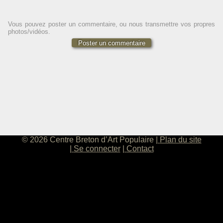
Vous pouvez poster un commentaire, ou nous transmettre vos propres
photos/vidéos.
Poster un commentaire
© 2026 Centre Breton d’Art Populaire
Plan du site
Se connecter
Contact