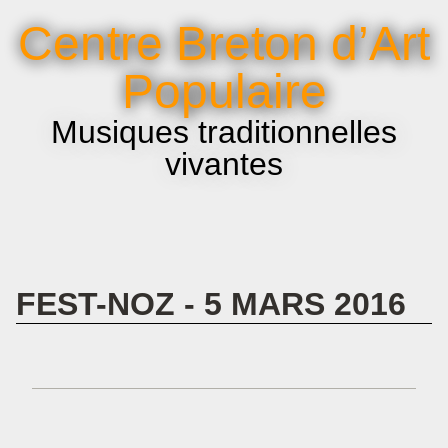
La voix et le chant
Centre Breton d’Art
Infos pratiques
Populaire
Musiques traditionnelles
vivantes
FEST-NOZ - 5 MARS 2016