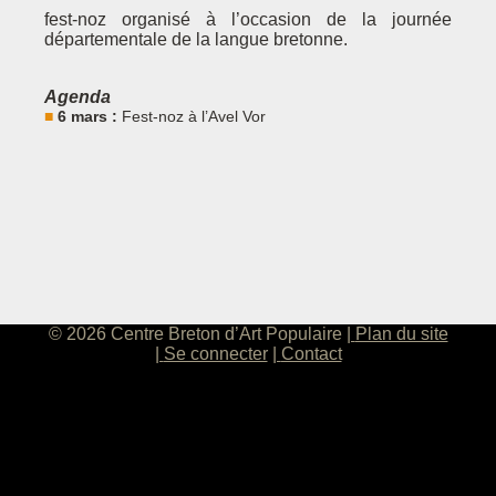
fest-noz organisé à l’occasion de la journée
départementale de la langue bretonne.
Agenda
6 mars :
Fest-noz à l’Avel Vor
© 2026 Centre Breton d’Art Populaire
Plan du site
Se connecter
Contact