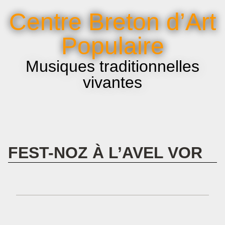
La voix et le chant
Centre Breton d’Art
Infos pratiques
Populaire
Musiques traditionnelles
vivantes
FEST-NOZ À L’AVEL VOR