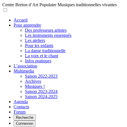
Centre Breton d’Art Populaire
Musiques traditionnelles vivantes
Accueil
Pour apprendre
Des professeurs artistes
Les instruments enseignés
Les ateliers
Pour les enfants
La danse traditionnelle
La voix et le chant
Infos pratiques
L’association
Multimedia
Saison 2022-2023
Archives
Musiques !
Saison 2023-2024
Saison 2024-2025
Agenda
Contacts
Forum
Recherche
Connexion