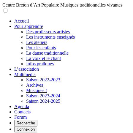
Centre Breton d’Art Populaire
Musiques traditionnelles vivantes
Accueil
Pour apprendre
Des professeurs artistes
Les instruments enseignés
Les ateliers
Pour les enfants
La danse traditionnelle
La voix et le chant
Infos pratiques
L’association
Multimedia
Saison 2022-2023
Archives
Musiques !
Saison 2023-2024
Saison 2024-2025
Agenda
Contacts
Forum
Recherche
Connexion