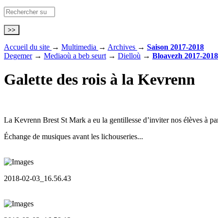
Accueil du site
→
Multimedia
→
Archives
→
Saison 2017-2018
Degemer
→
Mediaoù a beb seurt
→
Dielloù
→
Bloavezh 2017-2018
Galette des rois à la Kevrenn
La Kevrenn Brest St Mark a eu la gentillesse d’inviter nos élèves à par
Échange de musiques avant les lichouseries...
2018-02-03_16.56.43