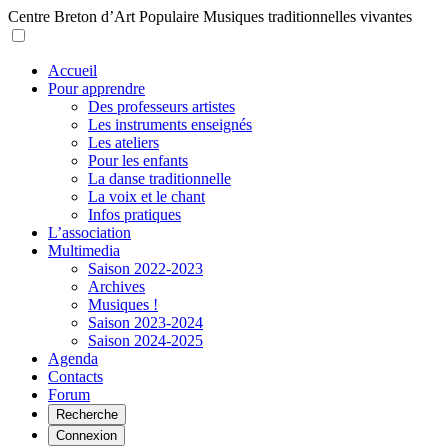
Centre Breton d’Art Populaire
Musiques traditionnelles vivantes
Accueil
Pour apprendre
Des professeurs artistes
Les instruments enseignés
Les ateliers
Pour les enfants
La danse traditionnelle
La voix et le chant
Infos pratiques
L’association
Multimedia
Saison 2022-2023
Archives
Musiques !
Saison 2023-2024
Saison 2024-2025
Agenda
Contacts
Forum
Recherche
Connexion