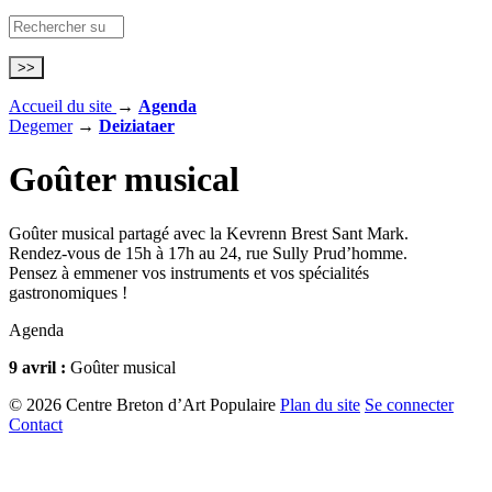
Accueil du site
→
Agenda
Degemer
→
Deiziataer
Goûter musical
Goûter musical partagé avec la Kevrenn Brest Sant Mark.
Rendez-vous de 15h à 17h au 24, rue Sully Prud’homme.
Pensez à emmener vos instruments et vos spécialités
gastronomiques !
Agenda
9 avril :
Goûter musical
© 2026 Centre Breton d’Art Populaire
Plan du site
Se connecter
Contact