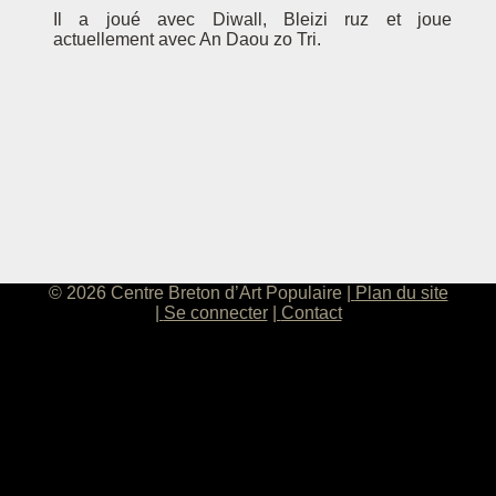
Il a joué avec Diwall, Bleizi ruz et joue
actuellement avec An Daou zo Tri.
© 2026 Centre Breton d’Art Populaire
Plan du site
Se connecter
Contact