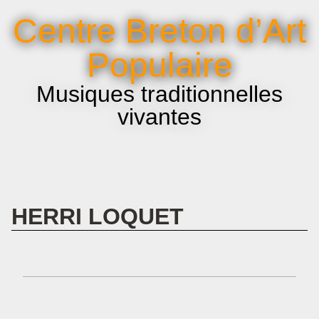
La voix et le chant
Centre Breton d’Art
Infos pratiques
Populaire
Musiques traditionnelles
vivantes
HERRI LOQUET