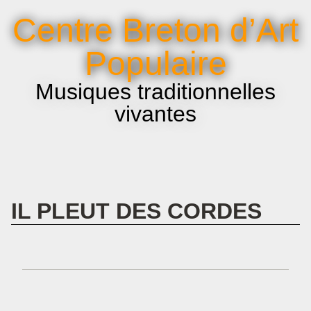
La voix et le chant
Centre Breton d’Art
Infos pratiques
Populaire
Musiques traditionnelles
vivantes
IL PLEUT DES CORDES