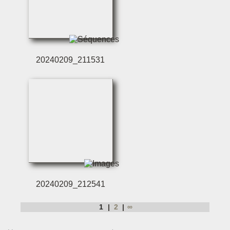
20240209_211531
20240209_212541
1
2
∞