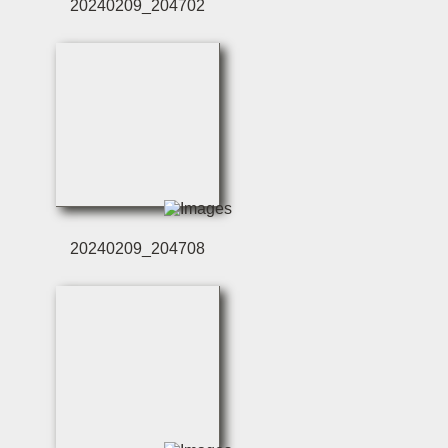
20240209_204702
20240209_204708