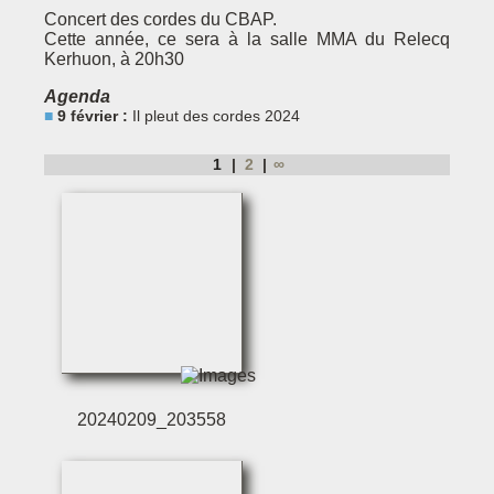
Concert des cordes du CBAP.
Cette année, ce sera à la salle MMA du Relecq
Kerhuon, à 20h30
Agenda
9 février :
Il pleut des cordes 2024
1
2
∞
20240209_203558