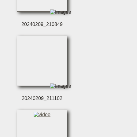
20240209_210849
20240209_211102