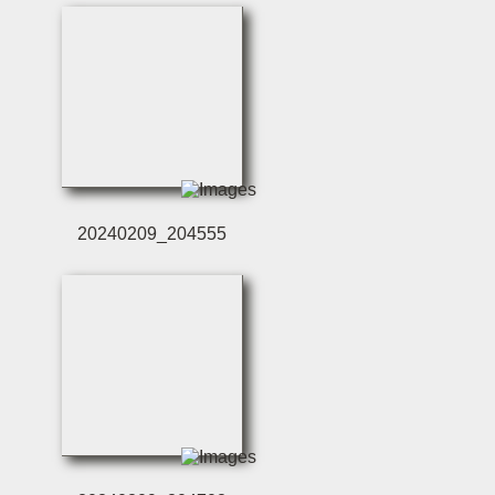
20240209_204555