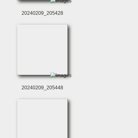
20240209_205428
20240209_205448