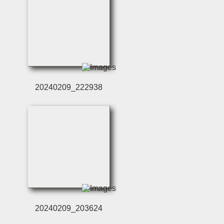
20240209_222938
20240209_203624