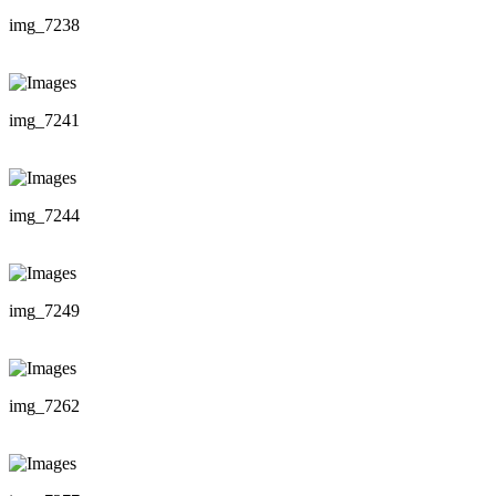
img_7238
img_7241
img_7244
img_7249
img_7262