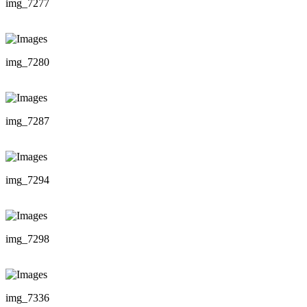
img_7277
img_7280
img_7287
img_7294
img_7298
img_7336