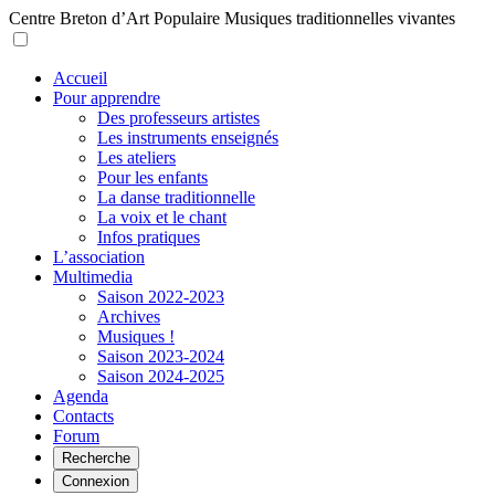
Centre Breton d’Art Populaire
Musiques traditionnelles vivantes
Accueil
Pour apprendre
Des professeurs artistes
Les instruments enseignés
Les ateliers
Pour les enfants
La danse traditionnelle
La voix et le chant
Infos pratiques
L’association
Multimedia
Saison 2022-2023
Archives
Musiques !
Saison 2023-2024
Saison 2024-2025
Agenda
Contacts
Forum
Recherche
Connexion