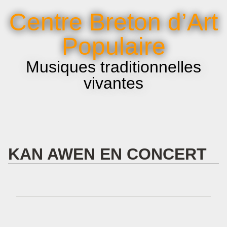
La voix et le chant
Centre Breton d’Art
Infos pratiques
Populaire
Musiques traditionnelles
vivantes
KAN AWEN EN CONCERT