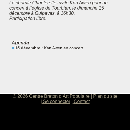
La chorale Chanterelle invite Kan Awen pour un
concert à l’église de Tourbian, le dimanche 15
décembre à Guipavas, à 16h30.
Participation libre.
Agenda
15 décembre :
Kan Awen en concert
© 2026 Centre Breton d’Art Populaire
Plan du site
Se connecter
Contact