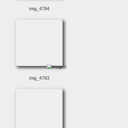
img_4794
img_4793