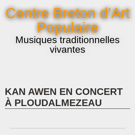
La voix et le chant
Centre Breton d’Art
Infos pratiques
Populaire
Musiques traditionnelles
vivantes
KAN AWEN EN CONCERT
À PLOUDALMEZEAU