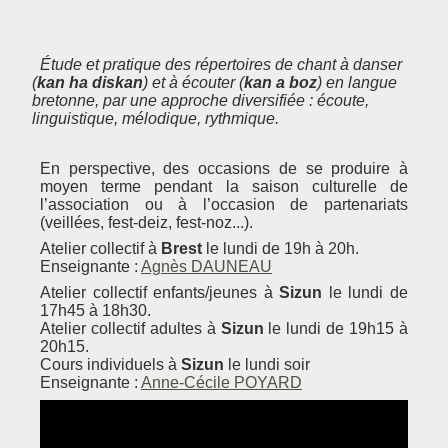
Étude et pratique des répertoires de chant à danser
(
kan ha diskan
) et à écouter (
kan a boz
) en langue
bretonne, par une approche diversifiée : écoute,
linguistique, mélodique, rythmique.
En perspective, des occasions de se produire à
moyen terme pendant la saison culturelle de
l’association ou à l’occasion de partenariats
(veillées, fest-deiz, fest-noz...).
Atelier collectif à
Brest
le lundi de 19h à 20h.
Enseignante :
Agnès DAUNEAU
Atelier collectif enfants/jeunes à
Sizun
le lundi de
17h45 à 18h30.
Atelier collectif adultes à
Sizun
le lundi de 19h15 à
20h15.
Cours individuels à
Sizun
le lundi soir
Enseignante :
Anne-Cécile POYARD