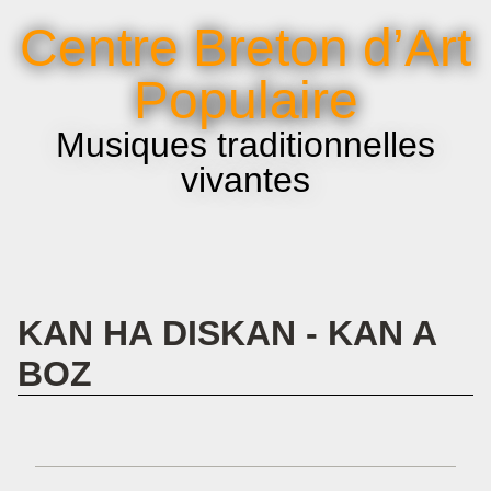
La voix et le chant
Centre Breton d’Art
Infos pratiques
Populaire
Musiques traditionnelles
vivantes
KAN HA DISKAN - KAN A
BOZ