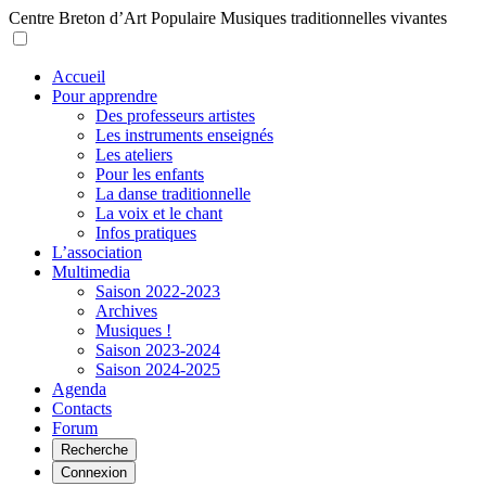
Centre Breton d’Art Populaire
Musiques traditionnelles vivantes
Accueil
Pour apprendre
Des professeurs artistes
Les instruments enseignés
Les ateliers
Pour les enfants
La danse traditionnelle
La voix et le chant
Infos pratiques
L’association
Multimedia
Saison 2022-2023
Archives
Musiques !
Saison 2023-2024
Saison 2024-2025
Agenda
Contacts
Forum
Recherche
Connexion