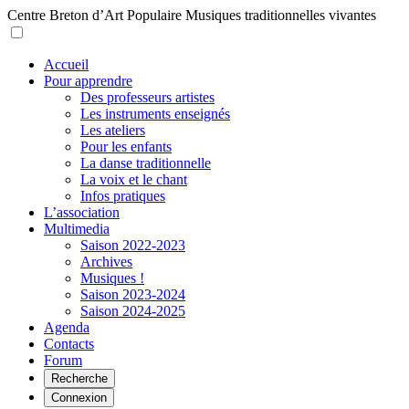
Centre Breton d’Art Populaire
Musiques traditionnelles vivantes
Accueil
Pour apprendre
Des professeurs artistes
Les instruments enseignés
Les ateliers
Pour les enfants
La danse traditionnelle
La voix et le chant
Infos pratiques
L’association
Multimedia
Saison 2022-2023
Archives
Musiques !
Saison 2023-2024
Saison 2024-2025
Agenda
Contacts
Forum
Recherche
Connexion