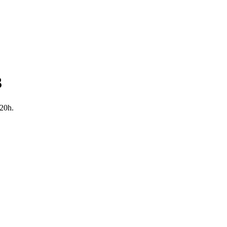
3
 20h.