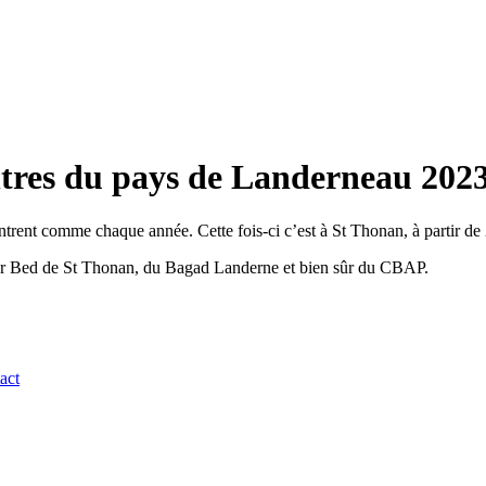
tres du pays de Landerneau 202
trent comme chaque année. Cette fois-ci c’est à St Thonan, à partir de
 ar Bed de St Thonan, du Bagad Landerne et bien sûr du CBAP.
act