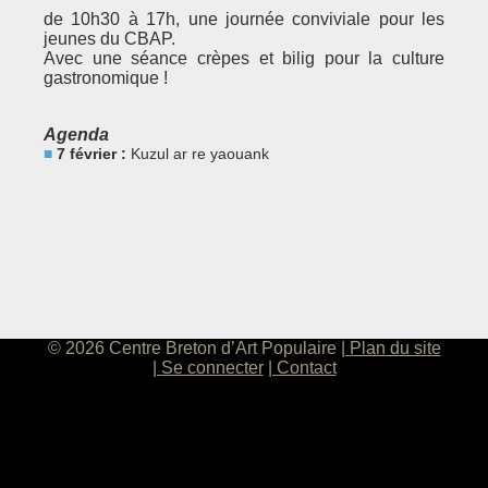
de 10h30 à 17h, une journée conviviale pour les
jeunes du CBAP.
Avec une séance crèpes et bilig pour la culture
gastronomique !
Agenda
7 février :
Kuzul ar re yaouank
© 2026 Centre Breton d’Art Populaire
Plan du site
Se connecter
Contact