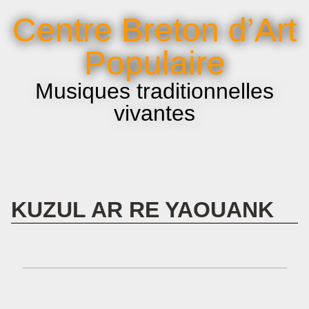
La voix et le chant
Centre Breton d’Art
Infos pratiques
Populaire
Musiques traditionnelles
vivantes
KUZUL AR RE YAOUANK