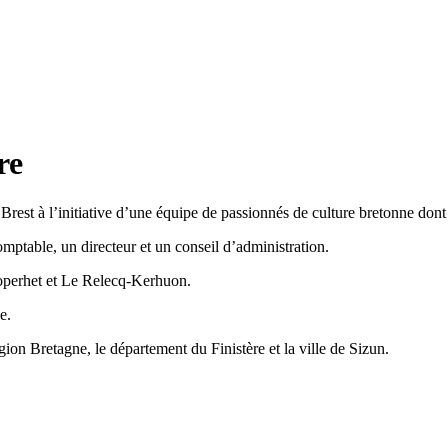
re
Brest à l’initiative d’une équipe de passionnés de culture bretonne don
omptable, un directeur et un conseil d’administration.
Loperhet et Le Relecq-Kerhuon.
e.
égion Bretagne, le département du Finistère et la ville de Sizun.