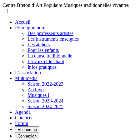
Centre Breton d’Art Populaire
Musiques traditionnelles vivantes
Accueil
Pour apprendre
Des professeurs artistes
Les instruments enseignés
Les ateliers
Pour les enfants
La danse traditionnelle
La voix et le chant
Infos pratiques
L’association
Multimedia
Saison 2022-2023
Archives
Musiques !
Saison 2023-2024
Saison 2024-2025
Agenda
Contacts
Forum
Recherche
Connexion