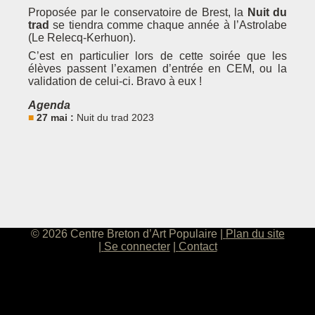
Proposée par le conservatoire de Brest, la
Nuit du
trad
se tiendra comme chaque année à l’Astrolabe
(Le Relecq-Kerhuon).
C’est en particulier lors de cette soirée que les
élèves passent l’examen d’entrée en CEM, ou la
validation de celui-ci. Bravo à eux !
Agenda
27 mai :
Nuit du trad 2023
© 2026 Centre Breton d’Art Populaire
Plan du site
Se connecter
Contact