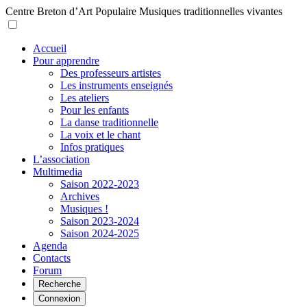
Centre Breton d’Art Populaire
Musiques traditionnelles vivantes
Accueil
Pour apprendre
Des professeurs artistes
Les instruments enseignés
Les ateliers
Pour les enfants
La danse traditionnelle
La voix et le chant
Infos pratiques
L’association
Multimedia
Saison 2022-2023
Archives
Musiques !
Saison 2023-2024
Saison 2024-2025
Agenda
Contacts
Forum
Recherche
Connexion