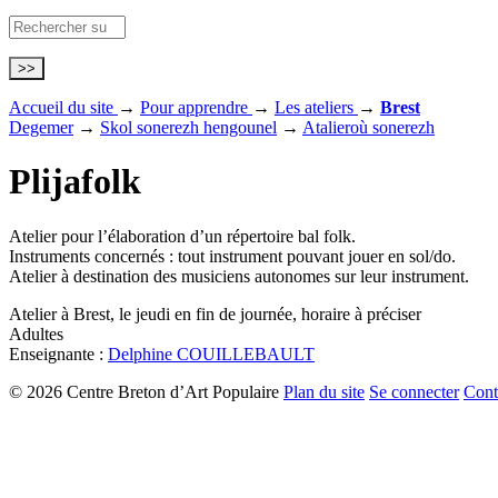
Accueil du site
→
Pour apprendre
→
Les ateliers
→
Brest
Degemer
→
Skol sonerezh hengounel
→
Atalieroù sonerezh
Plijafolk
Atelier pour l’élaboration d’un répertoire bal folk.
Instruments concernés : tout instrument pouvant jouer en sol/do.
Atelier à destination des musiciens autonomes sur leur instrument.
Atelier à Brest, le jeudi en fin de journée, horaire à préciser
Adultes
Enseignante :
Delphine COUILLEBAULT
© 2026 Centre Breton d’Art Populaire
Plan du site
Se connecter
Cont