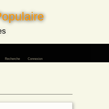
Populaire
es
Recherche
Connexion