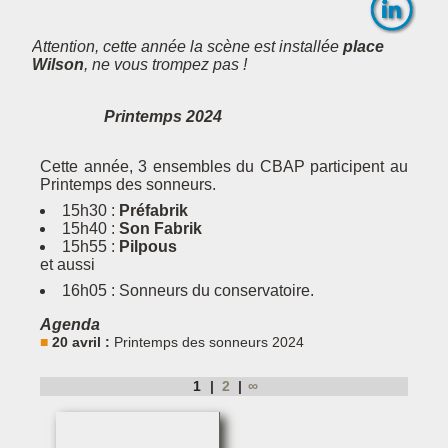
Attention, cette année la scène est installée
place
Wilson
, ne vous trompez pas !
Printemps 2024
Cette année, 3 ensembles du CBAP participent au
Printemps des sonneurs.
15h30 :
Préfabrik
15h40 :
Son Fabrik
15h55 :
Pilpous
et aussi
16h05 : Sonneurs du conservatoire.
Agenda
20 avril :
Printemps des sonneurs 2024
1
2
∞