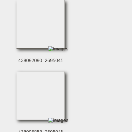
438092090_2695045330