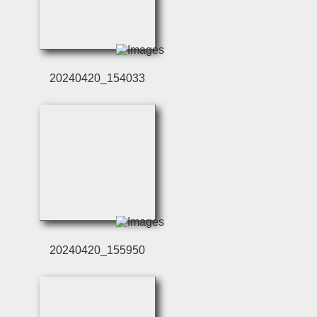
20240420_154033
20240420_155950