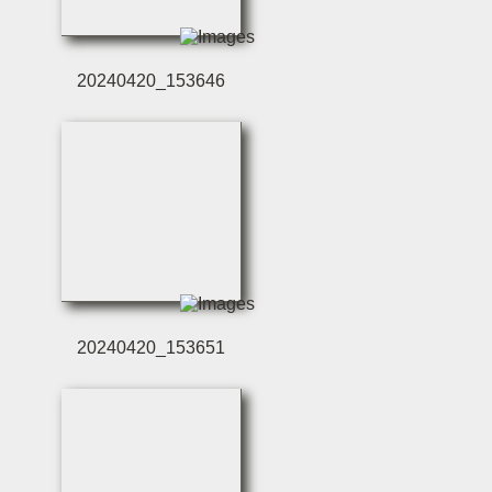
20240420_153646
20240420_153651