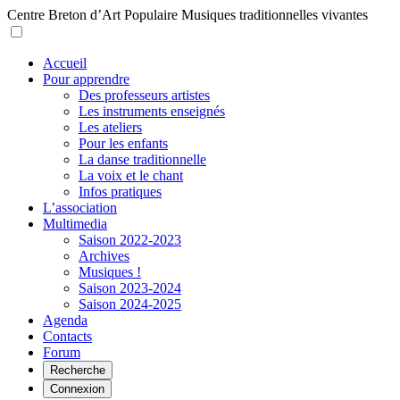
Centre Breton d’Art Populaire
Musiques traditionnelles vivantes
Accueil
Pour apprendre
Des professeurs artistes
Les instruments enseignés
Les ateliers
Pour les enfants
La danse traditionnelle
La voix et le chant
Infos pratiques
L’association
Multimedia
Saison 2022-2023
Archives
Musiques !
Saison 2023-2024
Saison 2024-2025
Agenda
Contacts
Forum
Recherche
Connexion