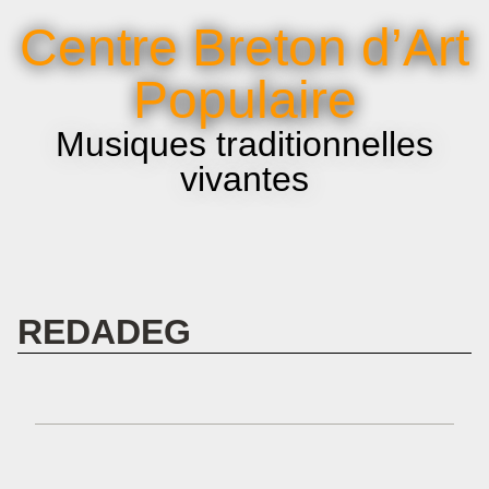
La voix et le chant
Centre Breton d’Art
Infos pratiques
Populaire
Musiques traditionnelles
vivantes
REDADEG