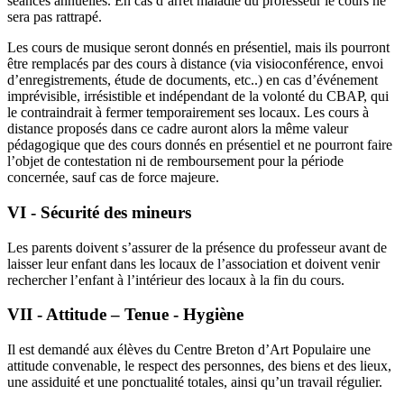
séances annuelles. En cas d’arrêt maladie du professeur le cours ne
sera pas rattrapé.
Les cours de musique seront donnés en présentiel, mais ils pourront
être remplacés par des cours à distance (via visioconférence, envoi
d’enregistrements, étude de documents, etc..) en cas d’événement
imprévisible, irrésistible et indépendant de la volonté du CBAP, qui
le contraindrait à fermer temporairement ses locaux. Les cours à
distance proposés dans ce cadre auront alors la même valeur
pédagogique que des cours donnés en présentiel et ne pourront faire
l’objet de contestation ni de remboursement pour la période
concernée, sauf cas de force majeure.
VI - Sécurité des mineurs
Les parents doivent s’assurer de la présence du professeur avant de
laisser leur enfant dans les locaux de l’association et doivent venir
rechercher l’enfant à l’intérieur des locaux à la fin du cours.
VII - Attitude – Tenue - Hygiène
Il est demandé aux élèves du Centre Breton d’Art Populaire une
attitude convenable, le respect des personnes, des biens et des lieux,
une assiduité et une ponctualité totales, ainsi qu’un travail régulier.