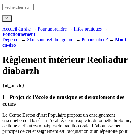
Accueil du site
→
Pour apprendre
→
Infos pratiques
→
Fonctionnement
Degemer
→
Skol sonerezh hengounel
→
Penaos ober ?
→
Mont
en-dro
Règlement intérieur
Reoliadur
diabarzh
{id_article}
I - Projet de l’école de musique et déroulement des
cours
Le Centre Breton d’Art Populaire propose un enseignement
essentiellement basé sur l’oralité, de musique traditionnelle bretonne,
celtique et d’autres musiques de tradition orale. L’aboutissement
principal de cet enseignement est l’acquisition d’un répertoire pour