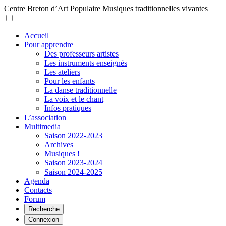
Centre Breton d’Art Populaire
Musiques traditionnelles vivantes
Accueil
Pour apprendre
Des professeurs artistes
Les instruments enseignés
Les ateliers
Pour les enfants
La danse traditionnelle
La voix et le chant
Infos pratiques
L’association
Multimedia
Saison 2022-2023
Archives
Musiques !
Saison 2023-2024
Saison 2024-2025
Agenda
Contacts
Forum
Recherche
Connexion