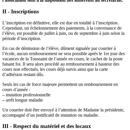
l’association sont à la disposition des adhérents au secrétariat.
II - Inscriptions
L’inscription est définitive, elle est due en totalité à l’inscription.
Cependant, un échelonnement des paiements, à la convenance de
l’élève, est possible de juillet à juin, ou de septembre à juin selon la
période d’inscription.
En cas de démission de l’élève, dûment signalée par courrier à
l’école, aucun remboursement ne sera possible après le 1er jour des
vacances de la Toussaint de l’année en cours, le cachet de la poste
faisant foi. Il sera alors procédé au remboursement à hauteur des
cours non effectués, les cours déjà suivis ainsi que la carte
d’adhésion restant dûs.
Seuls les cas de force majeure permettent un remboursement en
cours d’année :
–
mutation professionnelle
–
arrêt longue maladie
Un courrier doit être envoyé à l’attention de Madame la présidente,
accompagné d’un justificatif de mutation ou maladie.
III - Respect du matériel et des locaux