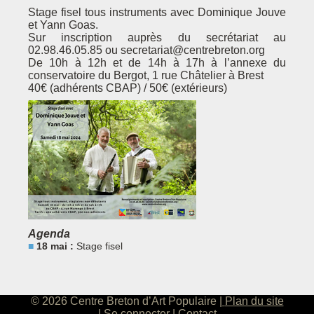
Stage fisel tous instruments avec Dominique Jouve
et Yann Goas.
Sur inscription auprès du secrétariat au
02.98.46.05.85 ou secretariat@centrebreton.org
De 10h à 12h et de 14h à 17h à l’annexe du
conservatoire du Bergot, 1 rue Châtelier à Brest
40€ (adhérents CBAP) / 50€ (extérieurs)
Agenda
18 mai :
Stage fisel
© 2026 Centre Breton d’Art Populaire
Plan du site
Se connecter
Contact