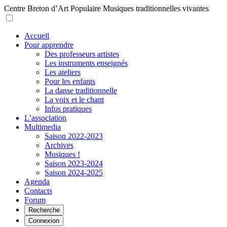
Centre Breton d’Art Populaire
Musiques traditionnelles vivantes
Accueil
Pour apprendre
Des professeurs artistes
Les instruments enseignés
Les ateliers
Pour les enfants
La danse traditionnelle
La voix et le chant
Infos pratiques
L’association
Multimedia
Saison 2022-2023
Archives
Musiques !
Saison 2023-2024
Saison 2024-2025
Agenda
Contacts
Forum
Recherche
Connexion