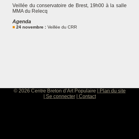
Veillée du conservatoire de Brest, 19h00 à la salle
MMA du Relecq
Agenda
24 novembre :
Veillée du CRR
© 2026 Centre Breton d’Art Populaire
Plan du site
Se connecter
Contact