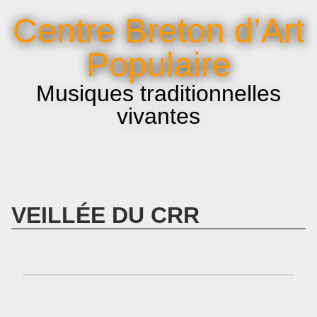
La voix et le chant
Centre Breton d’Art
Infos pratiques
Populaire
Musiques traditionnelles
vivantes
VEILLÉE DU CRR