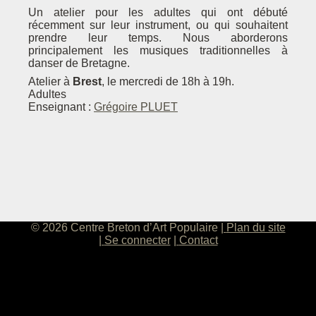
Un atelier pour les adultes qui ont débuté
récemment sur leur instrument, ou qui souhaitent
prendre leur temps. Nous aborderons
principalement les musiques traditionnelles à
danser de Bretagne.
Atelier à
Brest
, le mercredi de 18h à 19h.
Adultes
Enseignant :
Grégoire PLUET
© 2026 Centre Breton d’Art Populaire
Plan du site
Se connecter
Contact