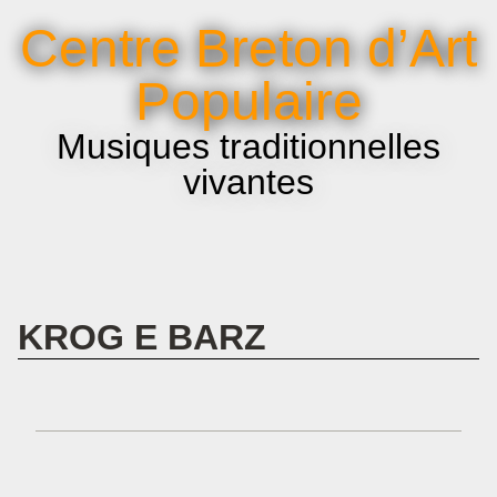
La voix et le chant
Centre Breton d’Art
Infos pratiques
Populaire
Musiques traditionnelles
vivantes
KROG E BARZ