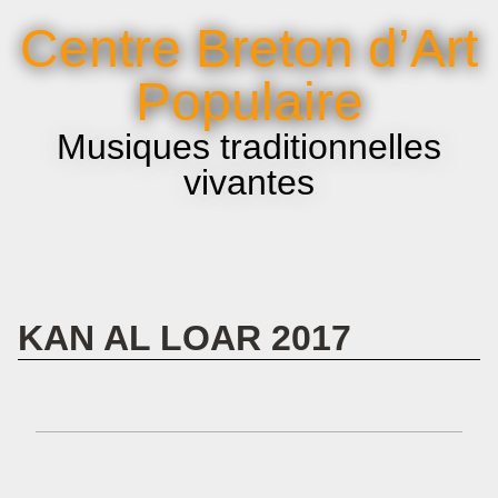
La voix et le chant
Centre Breton d’Art
Infos pratiques
Populaire
Musiques traditionnelles
vivantes
KAN AL LOAR 2017