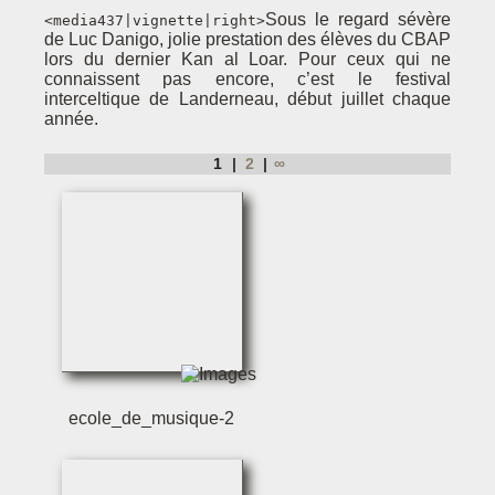
Sous le regard sévère
<media437|vignette|right>
de Luc Danigo, jolie prestation des élèves du CBAP
lors du dernier Kan al Loar. Pour ceux qui ne
connaissent pas encore, c’est le festival
interceltique de Landerneau, début juillet chaque
année.
1
2
∞
ecole_de_musique-2