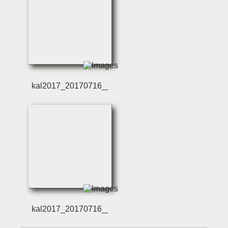
kal2017_20170716__c_
kal2017_20170716__c_